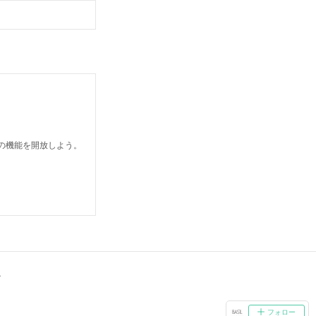
どの機能を開放しよう。
.
フォロー