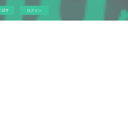
ぐ試す
ログイン