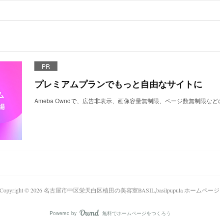
PR
プレミアムプランでもっと自由なサイトに
Ameba Owndで、広告非表示、画像容量無制限、ページ数無制限な
Copyright ©
2026
名古屋市中区栄天白区植田の美容室BASIL,basilpupula ホームページ
Powered by
無料でホームページをつくろう
AmebaOwnd