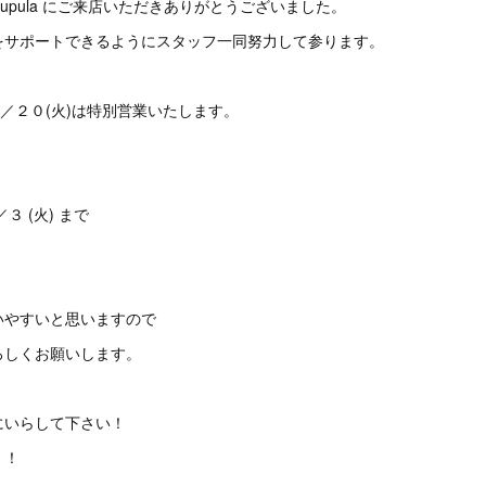
il pupula にご来店いただきありがとうございました。
をサポートできるようにスタッフ一同努力して参ります。
２／２０(火)は特別営業いたします。
３ (火) まで
いやすいと思いますので
ろしくお願いします。
にいらして下さい！
！！