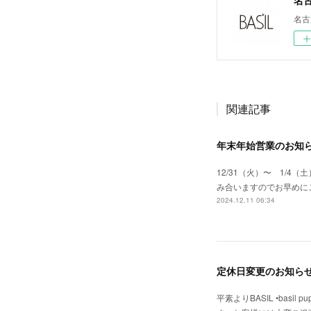
名古
関連記事
年末年始営業のお知
12/31（火）〜 1/
み合いますのでお早めに
2024.12.11 06:34
定休日変更のお知ら
平素よりBASIL •ba