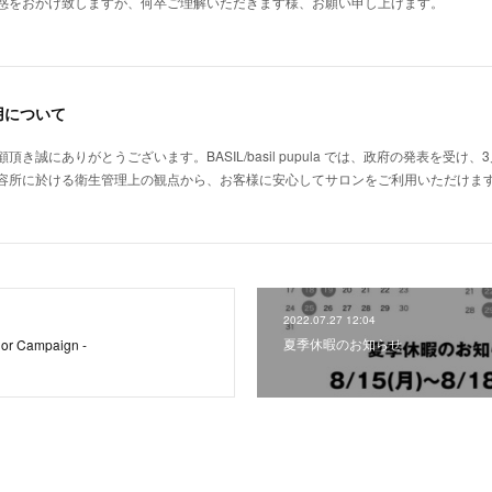
惑をおかけ致しますが、何卒ご理解いただきます様、お願い申し上げます。
用について
き誠にありがとうございます。BASIL/basil pupula では、政府の発表を受け
容所に於ける衛生管理上の観点から、お客様に安心してサロンをご利用いただけま
2022.07.27 12:04
夏季休暇のお知らせ
lor Campaign -