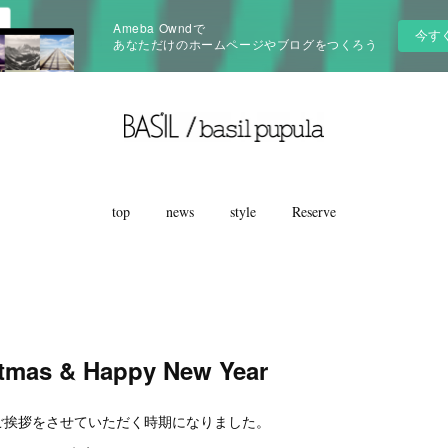
Ameba Owndで
今す
あなただけのホームページやブログをつくろう
top
news
style
Reserve
stmas & Happy New Year
ご挨拶をさせていただく時期になりました。