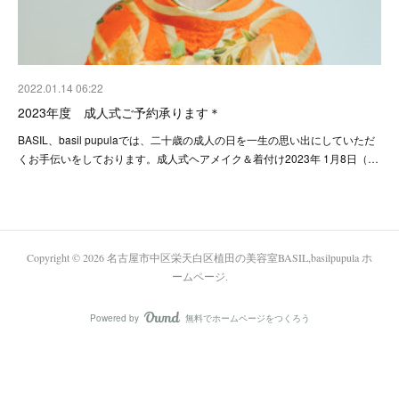
2022.01.14 06:22
2023年度 成人式ご予約承ります＊
BASIL、basil pupulaでは、二十歳の成人の日を一生の思い出にしていただ
くお手伝いをしております。成人式ヘアメイク＆着付け2023年 1月8日（…
Copyright ©
2026
名古屋市中区栄天白区植田の美容室BASIL,basilpupula ホ
ームページ
.
Powered by
無料でホームページをつくろう
AmebaOwnd
フォロー