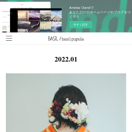
Ameba Owndで
あなただけのホームページやブログをつ
くろう
今すぐ試す
2022
.
01